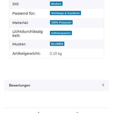
Stil:
Modern
Passend für:
Vorhänge & Gardinen
Material:
100% Polyester
Lichtdurchlässig
teiltransparent
keit:
Muster:
BLUMEN
Artikelgewicht:
0,10
kg
Bewertungen