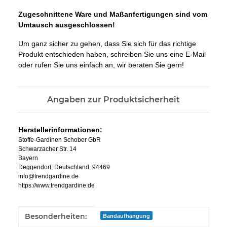
Zugeschnittene Ware und Maßanfertigungen sind vom
Umtausch ausgeschlossen!
Um ganz sicher zu gehen, dass Sie sich für das richtige
Produkt entschieden haben, schreiben Sie uns eine E-Mail
oder rufen Sie uns einfach an, wir beraten Sie gern!
Angaben zur Produktsicherheit
Herstellerinformationen:
Stoffe-Gardinen Schober GbR
Schwarzacher Str. 14
Bayern
Deggendorf, Deutschland, 94469
info@trendgardine.de
https://www.trendgardine.de
Produkteigenschaft
Wert
Besonderheiten:
Bandaufhängung