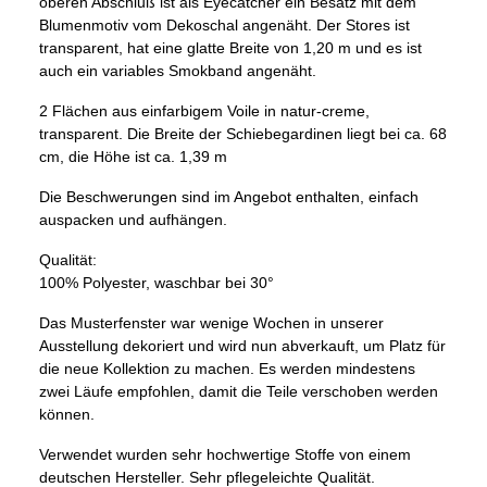
oberen Abschluß ist als Eyecatcher ein Besatz mit dem
Blumenmotiv vom Dekoschal angenäht. Der Stores ist
transparent, hat eine glatte Breite von 1,20 m und es ist
auch ein variables Smokband angenäht.
2 Flächen aus einfarbigem Voile in natur-creme,
transparent. Die Breite der Schiebegardinen liegt bei ca. 68
cm, die Höhe ist ca. 1,39 m
Die Beschwerungen sind im Angebot enthalten, einfach
auspacken und aufhängen.
Qualität:
100% Polyester, waschbar bei 30°
Das Musterfenster war wenige Wochen in unserer
Ausstellung dekoriert und wird nun abverkauft, um Platz für
die neue Kollektion zu machen. Es werden mindestens
zwei Läufe empfohlen, damit die Teile verschoben werden
können.
Verwendet wurden sehr hochwertige Stoffe von einem
deutschen Hersteller. Sehr pflegeleichte Qualität.