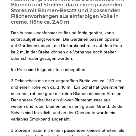
Blumen und Streifen, dazu einen passenden
Stores mit Blumen-Besatz und 2 passenden
Flächenvorhängen aus einfarbigen Voile in
creme, Höhe ca. 2,40 m
Das Ausstellungsfenster ist fix und fertig genäht, kann
sofort aufgehängt werden. Die Gardinen passen optimal
auf Gardinenstangen, die Dekorationsbreite auf dem Foto
ist 2 m, in der Breite können die Vorhänge noch breiter
oder schmäler gezogen werden.
Im Preis sind folgende Teile inbegriffen:
2 Dekoschals mit einer ungerafften Breite von ca. 130 cm
und einer Höhe von ca. 1,40 m. Ein Schal hat Querstreifen
in creme, rot und grau mit roten Blumen in einem Streifen.
Der andere Schal hat ein Allover-Blumenmuster aus
weißen und roten Blumen auf einem grauen Grund. Beide
Schals sind blickdicht und an der Oberkante wurde ein
variables Smokband angenäht.
1 Stores in natur mit einem passenden kleinen Streifen, als