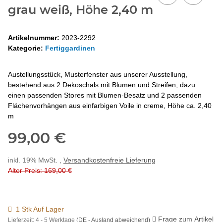
grau weiß, Höhe 2,40 m
Artikelnummer:
2023-2292
Kategorie:
Fertiggardinen
Austellungsstück, Musterfenster aus unserer Ausstellung,
bestehend aus 2 Dekoschals mit Blumen und Streifen, dazu
einen passenden Stores mit Blumen-Besatz und 2 passenden
Flächenvorhängen aus einfarbigen Voile in creme, Höhe ca. 2,40
m
99,00 €
inkl. 19% MwSt. ,
Versandkostenfreie Lieferung
Alter Preis: 169,00 €
1 Stk Auf Lager
Frage zum Artikel
Lieferzeit:
4 - 5 Werktage
(DE - Ausland abweichend)