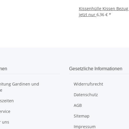
Kissenhülle Kissen Bezug 
jetzt nur
6,36 €
*
onen
Gesetzliche Informationen
itung Gardinen und
Widerrufsrecht
e
Datenschutz
szeiten
AGB
ervice
Sitemap
r uns
Impressum