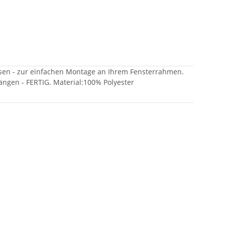
 Ösen - zur einfachen Montage an Ihrem Fensterrahmen.
ngen - FERTIG. Material:100% Polyester