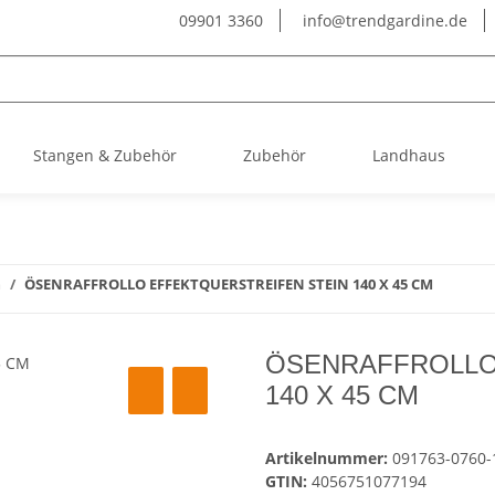
09901 3360
info@trendgardine.de
Stangen & Zubehör
Zubehör
Landhaus
m
ÖSENRAFFROLLO EFFEKTQUERSTREIFEN STEIN 140 X 45 CM
ÖSENRAFFROLLO
140 X 45 CM
Artikelnummer:
091763-0760-
GTIN:
4056751077194