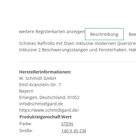
weitere Registerkarten anzeigen
Beschreibung
Be
Schönes Raffrollo mit Ösen inklusive modernen Querstre
Inklusive 2 Beschwerungsstangen und Fensterhaken. Hake
Herstellerinformationen:
W. Schmidt GmbH
Emil-Kränzlein-Str. 7
Bayern
Erlangen, Deutschland, 91052
info@schmidtgard.de
https://www.schmidtgard.de/
Produkteigenschaft
Wert
STEIN
Farbe:
140 X 45 CM
Größe: