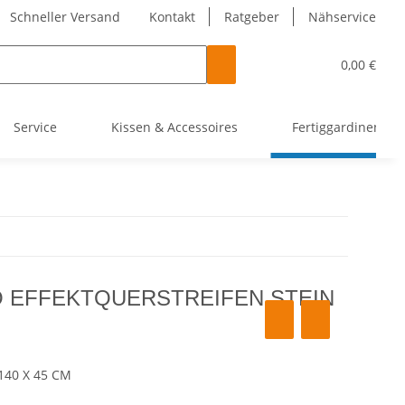
Schneller Versand
Kontakt
Ratgeber
Nähservice
0,00 €
Service
Kissen & Accessoires
Fertiggardinen
 EFFEKTQUERSTREIFEN STEIN
140 X 45 CM