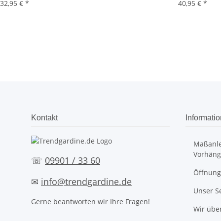
32,95 €
*
40,95 €
*
Kontakt
Informati
Maßanle
Vorhäng
☏
09901 / 33 60
Öffnung
✉
info@trendgardine.de
Unser S
Gerne beantworten wir Ihre Fragen!
Wir übe