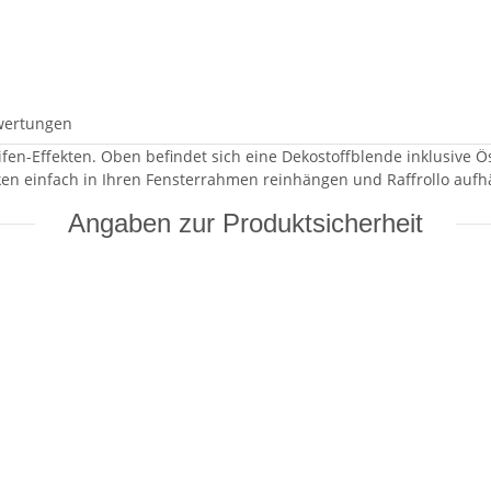
wertungen
ifen-Effekten. Oben befindet sich eine Dekostoffblende inklusive
n einfach in Ihren Fensterrahmen reinhängen und Raffrollo aufhä
Angaben zur Produktsicherheit