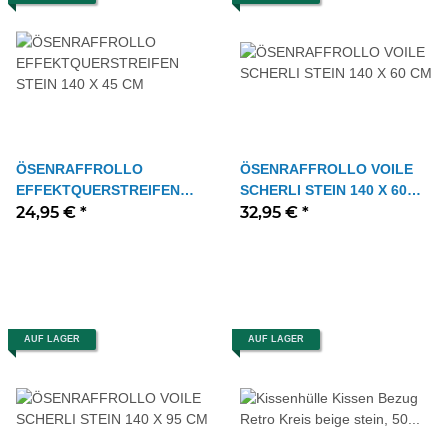
ÖSENRAFFROLLO
ÖSENRAFFROLLO VOILE
EFFEKTQUERSTREIFEN
SCHERLI STEIN 140 X 60
STEIN 140 X 45 CM
24,95 €
*
CM
32,95 €
*
AUF LAGER
AUF LAGER