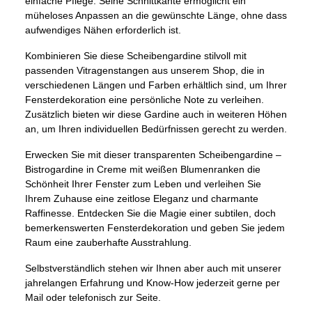
einfache Pflege. Seine Schnittkante ermöglicht ein
müheloses Anpassen an die gewünschte Länge, ohne dass
aufwendiges Nähen erforderlich ist.
Kombinieren Sie diese Scheibengardine stilvoll mit
passenden Vitragenstangen aus unserem Shop, die in
verschiedenen Längen und Farben erhältlich sind, um Ihrer
Fensterdekoration eine persönliche Note zu verleihen.
Zusätzlich bieten wir diese Gardine auch in weiteren Höhen
an, um Ihren individuellen Bedürfnissen gerecht zu werden.
Erwecken Sie mit dieser transparenten Scheibengardine –
Bistrogardine in Creme mit weißen Blumenranken die
Schönheit Ihrer Fenster zum Leben und verleihen Sie
Ihrem Zuhause eine zeitlose Eleganz und charmante
Raffinesse. Entdecken Sie die Magie einer subtilen, doch
bemerkenswerten Fensterdekoration und geben Sie jedem
Raum eine zauberhafte Ausstrahlung.
Selbstverständlich stehen wir Ihnen aber auch mit unserer
jahrelangen Erfahrung und Know-How jederzeit gerne per
Mail oder telefonisch zur Seite.