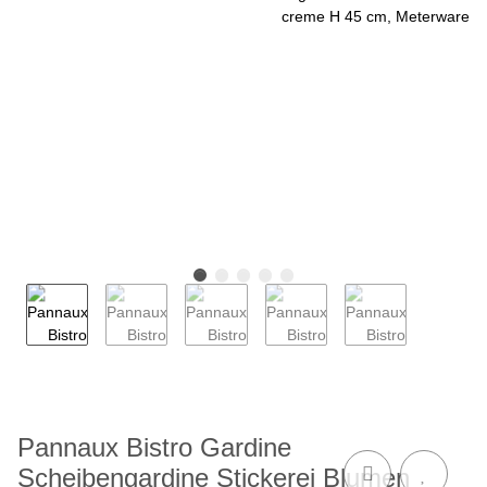
Pannaux Bistro Gardine
Scheibengardine Stickerei Blumen