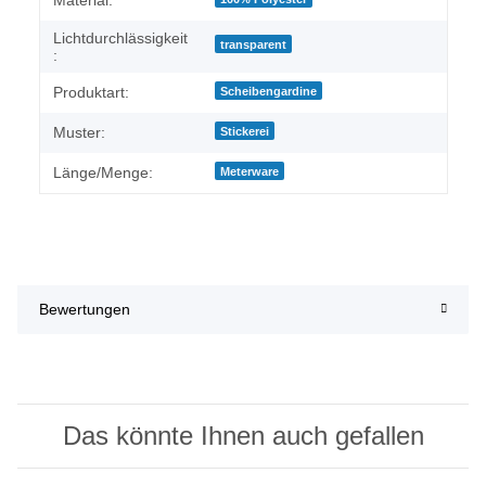
Lichtdurchlässigkeit
transparent
:
Produktart:
Scheibengardine
Muster:
Stickerei
Länge/Menge:
Meterware
Bewertungen
Das könnte Ihnen auch gefallen