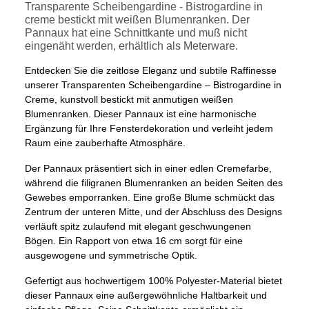
Transparente Scheibengardine - Bistrogardine in
creme bestickt mit weißen Blumenranken. Der
Pannaux hat eine Schnittkante und muß nicht
eingenäht werden, erhältlich als Meterware.
Entdecken Sie die zeitlose Eleganz und subtile Raffinesse
unserer Transparenten Scheibengardine – Bistrogardine in
Creme, kunstvoll bestickt mit anmutigen weißen
Blumenranken. Dieser Pannaux ist eine harmonische
Ergänzung für Ihre Fensterdekoration und verleiht jedem
Raum eine zauberhafte Atmosphäre.
Der Pannaux präsentiert sich in einer edlen Cremefarbe,
während die filigranen Blumenranken an beiden Seiten des
Gewebes emporranken. Eine große Blume schmückt das
Zentrum der unteren Mitte, und der Abschluss des Designs
verläuft spitz zulaufend mit elegant geschwungenen
Bögen. Ein Rapport von etwa 16 cm sorgt für eine
ausgewogene und symmetrische Optik.
Gefertigt aus hochwertigem 100% Polyester-Material bietet
dieser Pannaux eine außergewöhnliche Haltbarkeit und