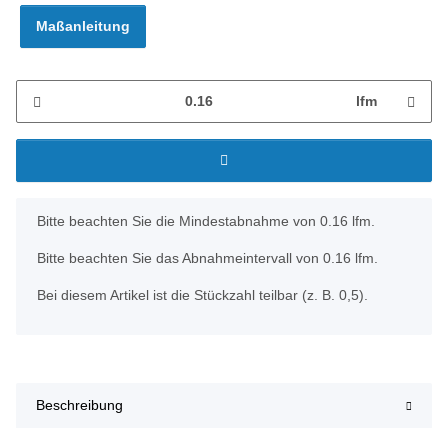
Maßanleitung
lfm
x
Bitte beachten Sie die Mindestabnahme von 0.16 lfm.
Bitte beachten Sie das Abnahmeintervall von 0.16 lfm.
Bei diesem Artikel ist die Stückzahl teilbar (z. B. 0,5).
Beschreibung