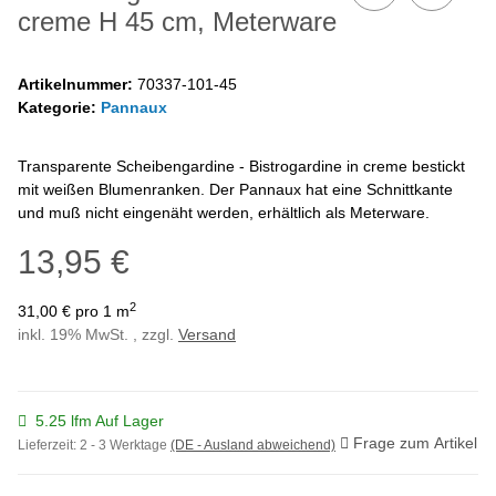
creme H 45 cm, Meterware
Artikelnummer:
70337-101-45
Kategorie:
Pannaux
Transparente Scheibengardine - Bistrogardine in creme bestickt
mit weißen Blumenranken. Der Pannaux hat eine Schnittkante
und muß nicht eingenäht werden, erhältlich als Meterware.
13,95 €
2
31,00 € pro 1 m
inkl. 19% MwSt. , zzgl.
Versand
5.25 lfm Auf Lager
Frage zum Artikel
Lieferzeit:
2 - 3 Werktage
(DE - Ausland abweichend)