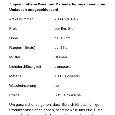
Zugeschnittene Ware und Maßanfertigungen sind vom
Umtausch ausgeschlossen!
Artikelnummer
70337-101-45
Preis
per lfm. Stoff
Höhe
ca. 45 cm
Rapport (Breite)
ca. 16 cm
Muster
Blumen
Lichtdurchlässigkeit
transparent
Material
100% Polyester
Wascheinsprung
nein
Pflege
30° Feinwäsche
Um ganz sicher zu gehen, dass Sie sich für das richtige
Produkt entschieden haben, schreiben Sie uns eine E-Mail