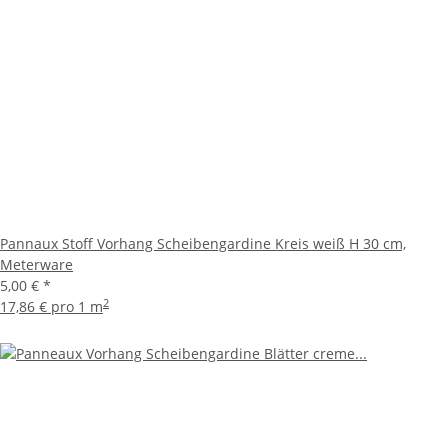
Pannaux Stoff Vorhang Scheibengardine Kreis weiß H 30 cm,
Meterware
5,00 €
*
2
17,86 € pro 1 m