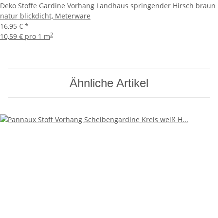
Deko Stoffe Gardine Vorhang Landhaus springender Hirsch braun
natur blickdicht, Meterware
16,95 €
*
2
10,59 € pro 1 m
Ähnliche Artikel