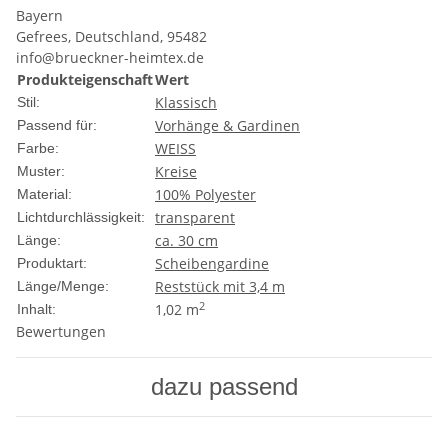
Bayern
Gefrees, Deutschland, 95482
info@brueckner-heimtex.de
Produkteigenschaft
Wert
Klassisch
Stil:
Vorhänge & Gardinen
Passend für:
WEISS
Farbe:
Kreise
Muster:
100% Polyester
Material:
transparent
Lichtdurchlässigkeit:
ca. 30 cm
Länge:
Scheibengardine
Produktart:
Reststück mit 3,4 m
Länge/Menge:
2
1,02 m
Inhalt:
Bewertungen
dazu passend