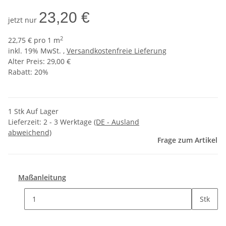
23,20 €
jetzt nur
2
22,75 € pro 1 m
inkl. 19% MwSt. ,
Versandkostenfreie Lieferung
Alter Preis: 29,00 €
Rabatt:
20%
1 Stk Auf Lager
Lieferzeit:
2 - 3 Werktage
(DE - Ausland
abweichend)
Frage zum Artikel
Maßanleitung
Stk