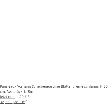
Panneaux Vorhang Scheibengardine Blätter creme schlamm H 30
cm, Reststück 1,15m
jetzt nur
11,20 €
*
2
32,00 € pro 1 m