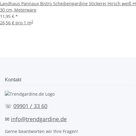
Landhaus Pannaux Bistro Scheibengardine Stickerei Hirsch weiß H
30 cm, Meterware
11,95 €
*
2
26,56 € pro 1 m
Kontakt
☏
09901 / 33 60
✉
info@trendgardine.de
Gerne beantworten wir Ihre Fragen!