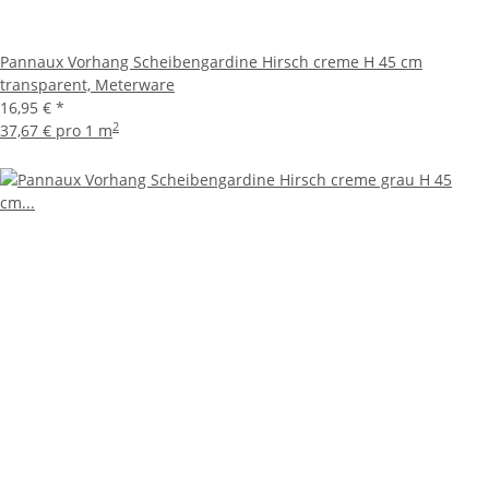
Pannaux Vorhang Scheibengardine Hirsch creme H 45 cm
transparent, Meterware
16,95 €
*
2
37,67 € pro 1 m