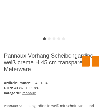
Pannaux Vorhang Scheibengardine
weiß creme H 45 cm transparent,
Meterware
Artikelnummer:
564-01-045
GTIN:
4038731005786
Kategorie:
Pannaux
Pannaux Scheibengardine in weiß mit Schnittkante und