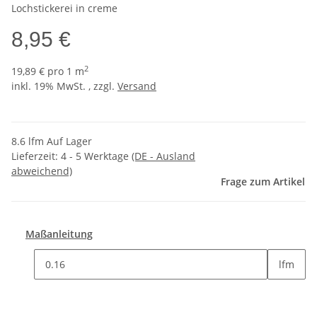
Lochstickerei in creme
8,95 €
2
19,89 € pro 1 m
inkl. 19% MwSt. , zzgl.
Versand
8.6 lfm Auf Lager
Lieferzeit:
4 - 5 Werktage
(DE - Ausland
abweichend)
Frage zum Artikel
Maßanleitung
lfm