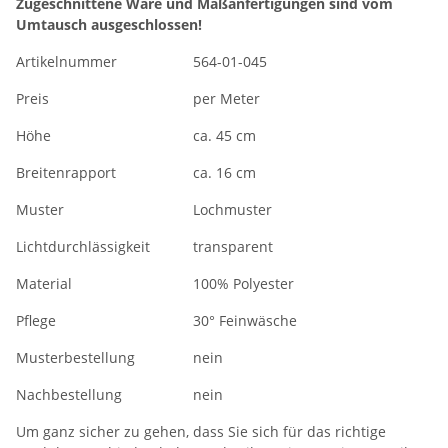
Zugeschnittene Ware und Maßanfertigungen sind vom
Umtausch ausgeschlossen!
Artikelnummer
564-01-045
Preis
per Meter
Höhe
ca. 45 cm
Breitenrapport
ca. 16 cm
Muster
Lochmuster
Lichtdurchlässigkeit
transparent
Material
100% Polyester
Pflege
30° Feinwäsche
Musterbestellung
nein
Nachbestellung
nein
Um ganz sicher zu gehen, dass Sie sich für das richtige