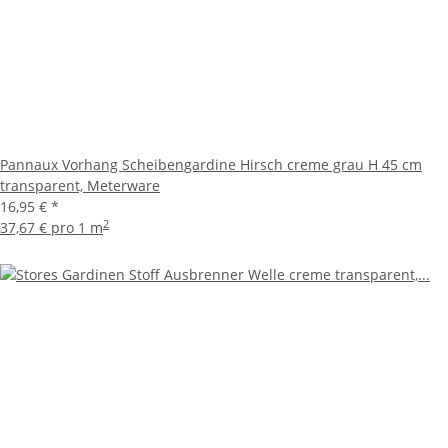
Pannaux Vorhang Scheibengardine Hirsch creme grau H 45 cm
transparent, Meterware
16,95 €
*
2
37,67 € pro 1 m