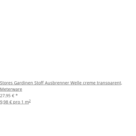
Stores Gardinen Stoff Ausbrenner Welle creme transparent,
Meterware
27,95 €
*
2
9,98 € pro 1 m