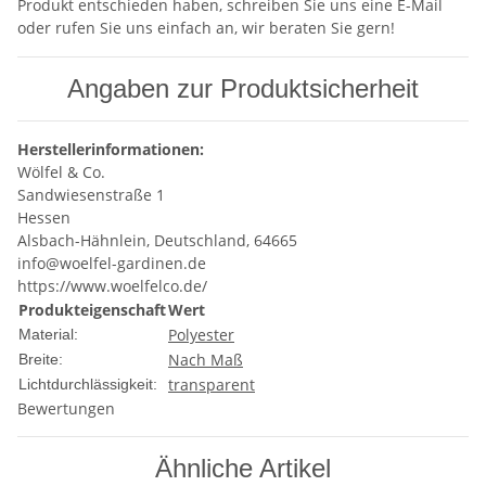
Produkt entschieden haben, schreiben Sie uns eine E-Mail
oder rufen Sie uns einfach an, wir beraten Sie gern!
Angaben zur Produktsicherheit
Herstellerinformationen:
Wölfel & Co.
Sandwiesenstraße 1
Hessen
Alsbach-Hähnlein, Deutschland, 64665
info@woelfel-gardinen.de
https://www.woelfelco.de/
Produkteigenschaft
Wert
Polyester
Material:
Nach Maß
Breite:
transparent
Lichtdurchlässigkeit:
Bewertungen
Ähnliche Artikel