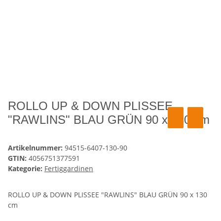
ROLLO UP & DOWN PLISSEE
"RAWLINS" BLAU GRÜN 90 x 130 cm
Artikelnummer:
94515-6407-130-90
GTIN:
4056751377591
Kategorie:
Fertiggardinen
ROLLO UP & DOWN PLISSEE "RAWLINS" BLAU GRÜN 90 x 130
cm