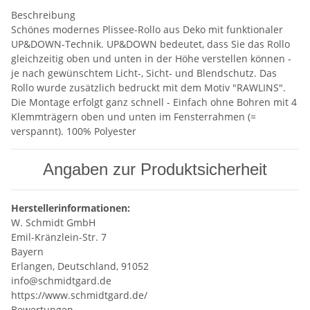
Beschreibung
Schönes modernes Plissee-Rollo aus Deko mit funktionaler
UP&DOWN-Technik. UP&DOWN bedeutet, dass Sie das Rollo
gleichzeitig oben und unten in der Höhe verstellen können -
je nach gewünschtem Licht-, Sicht- und Blendschutz. Das
Rollo wurde zusätzlich bedruckt mit dem Motiv "RAWLINS".
Die Montage erfolgt ganz schnell - Einfach ohne Bohren mit 4
Klemmträgern oben und unten im Fensterrahmen (=
verspannt). 100% Polyester
Angaben zur Produktsicherheit
Herstellerinformationen:
W. Schmidt GmbH
Emil-Kränzlein-Str. 7
Bayern
Erlangen, Deutschland, 91052
info@schmidtgard.de
https://www.schmidtgard.de/
Bewertungen