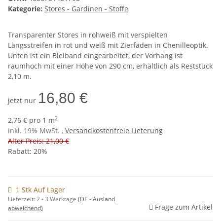
Kategorie:
Stores - Gardinen - Stoffe
Transparenter Stores in rohweiß mit verspielten
Längsstreifen in rot und weiß mit Zierfäden in Chenilleoptik.
Unten ist ein Bleiband eingearbeitet, der Vorhang ist
raumhoch mit einer Höhe von 290 cm, erhältlich als Reststück
2,10 m.
16,80 €
jetzt nur
2
2,76 € pro 1 m
inkl. 19% MwSt. ,
Versandkostenfreie Lieferung
Alter Preis: 21,00 €
Rabatt:
20%
1 Stk Auf Lager
Lieferzeit:
2 - 3 Werktage
(DE - Ausland
Frage zum Artikel
abweichend)