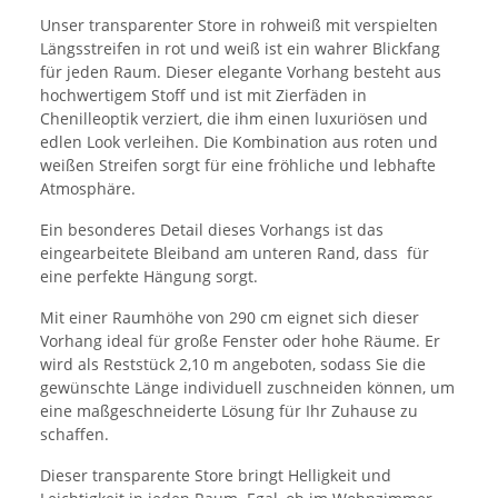
Unser transparenter Store in rohweiß mit verspielten
Längsstreifen in rot und weiß ist ein wahrer Blickfang
für jeden Raum. Dieser elegante Vorhang besteht aus
hochwertigem Stoff und ist mit Zierfäden in
Chenilleoptik verziert, die ihm einen luxuriösen und
edlen Look verleihen. Die Kombination aus roten und
weißen Streifen sorgt für eine fröhliche und lebhafte
Atmosphäre.
Ein besonderes Detail dieses Vorhangs ist das
eingearbeitete Bleiband am unteren Rand, dass für
eine perfekte Hängung sorgt.
Mit einer Raumhöhe von 290 cm eignet sich dieser
Vorhang ideal für große Fenster oder hohe Räume. Er
wird als Reststück 2,10 m angeboten, sodass Sie die
gewünschte Länge individuell zuschneiden können, um
eine maßgeschneiderte Lösung für Ihr Zuhause zu
schaffen.
Dieser transparente Store bringt Helligkeit und