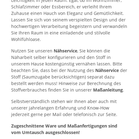
Leichtigkeit in jeden Raum. Egal, ob im Wohnzimmer,
Schlafzimmer oder Essbereich, er verleiht Ihrem
Zuhause einen Hauch von Eleganz und Gemütlichkeit.
Lassen Sie sich von seinem verspielten Design und der
hochwertigen Verarbeitung begeistern und verwandeln
Sie Ihren Raum in eine einladende und stilvolle
Wohlfühloase.
Nutzen Sie unseren
Nähservice
, Sie können die
Näharbeit selber konfigurieren und den Stoff in
unserem Hause kostengünstig vernähen lassen. Bitte
beachten Sie, dass bei der Nutzung des
Nähservice
der
Stoff (Saumzugabe berücksichtigen) separat dazu
bestellt werden muss! Hinweise zur Berechnung des
Stoffverbrauches finden Sie in unserer
Maßanleitung
.
Selbstverständlich stehen wir Ihnen aber auch mit
unserer jahrelangen Erfahrung und Know-How
jederzeit gerne per Mail oder telefonisch zur Seite.
Zugeschnittene Ware und Maßanfertigungen sind
vom Umtausch ausgeschlossen!