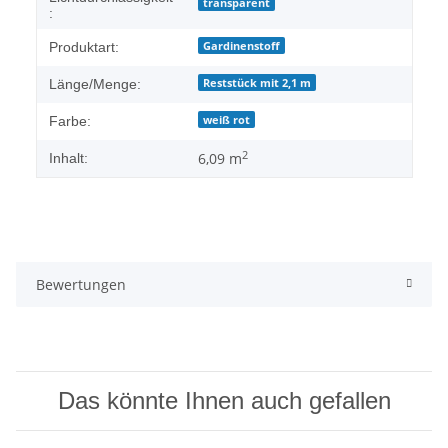
transparent
:
Gardinenstoff
Produktart:
Reststück mit 2,1 m
Länge/Menge:
weiß rot
Farbe:
2
6,09 m
Inhalt:
Bewertungen
Das könnte Ihnen auch gefallen