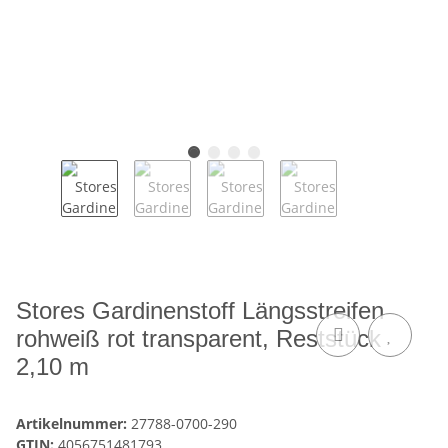
Stores Gardinenstoff Längsstreifen
rohweiß rot transparent, Reststück
2,10 m
Artikelnummer:
27788-0700-290
GTIN:
4056751481793