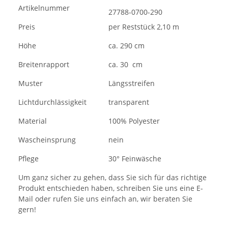
Artikelnummer
27788-0700-290
Preis
per Reststück 2,10 m
Höhe
ca. 290 cm
Breitenrapport
ca. 30 cm
Muster
Längsstreifen
Lichtdurchlässigkeit
transparent
Material
100% Polyester
Wascheinsprung
nein
Pflege
30° Feinwäsche
Um ganz sicher zu gehen, dass Sie sich für das richtige
Produkt entschieden haben, schreiben Sie uns eine E-
Mail oder rufen Sie uns einfach an, wir beraten Sie
gern!