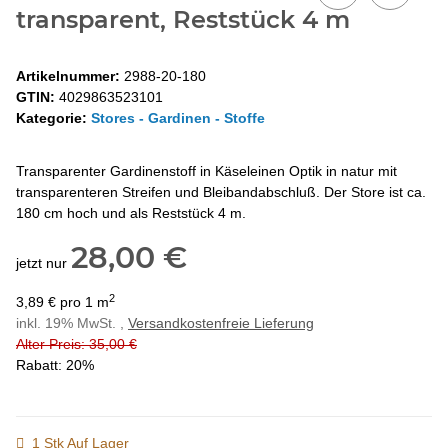
transparent, Reststück 4 m
Artikelnummer:
2988-20-180
GTIN:
4029863523101
Kategorie:
Stores - Gardinen - Stoffe
Transparenter Gardinenstoff in Käseleinen Optik in natur mit
transparenteren Streifen und Bleibandabschluß. Der Store ist ca.
180 cm hoch und als Reststück 4 m.
28,00 €
jetzt nur
2
3,89 € pro 1 m
inkl. 19% MwSt. ,
Versandkostenfreie Lieferung
Alter Preis: 35,00 €
Rabatt:
20%
1 Stk Auf Lager