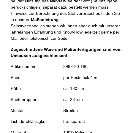
bei der Nutzung des
Nähservice
der Stoff (Saumzugabe
berücksichtigen) separat dazu bestellt werden muss!
Hinweise zur Berechnung des Stoffverbrauches finden Sie
in unserer
Maßanleitung
.
Selbstverständlich stehen wir Ihnen aber auch mit unserer
jahrelangen Erfahrung und Know-How jederzeit gerne per
Mail oder telefonisch zur Seite.
Zugeschnittene Ware und Maßanfertigungen sind vom
Umtausch ausgeschlossen!
Artikelnummer
2988-20-180
Preis
per Reststück 4 m
Höhe
ca. 180 cm
Breitenrapport
ca. 28 cm
Muster
Streifen
Lichtdurchlässigkeit
transparent
Material
100% Polyester