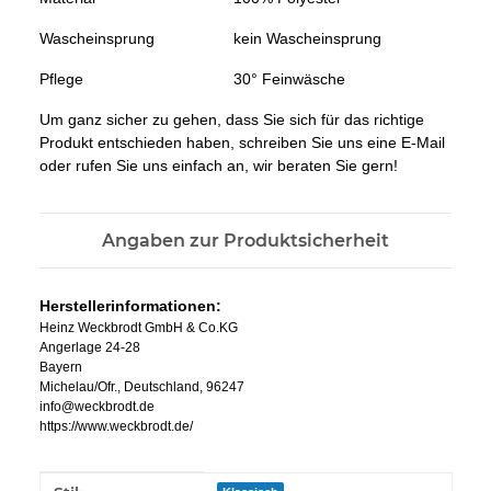
Wascheinsprung
kein Wascheinsprung
Pflege
30° Feinwäsche
Um ganz sicher zu gehen, dass Sie sich für das richtige
Produkt entschieden haben, schreiben Sie uns eine E-Mail
oder rufen Sie uns einfach an, wir beraten Sie gern!
Angaben zur Produktsicherheit
Herstellerinformationen:
Heinz Weckbrodt GmbH & Co.KG
Angerlage 24-28
Bayern
Michelau/Ofr., Deutschland, 96247
info@weckbrodt.de
https://www.weckbrodt.de/
Produkteigenschaft
Wert