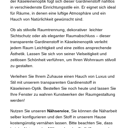
der Käseleinenoptik fügt sich dieser Gardinenstoff nahtlos
in verschiedenste Einrichtungsstile ein. Er eignet sich ideal
für Räume, in denen eine luftige Atmosphäre und ein
Hauch von Natürlichkeit gewünscht sind.
Ob als stilvolle Raumtrennung, dekorativer leichter
Sichtschutz oder als eleganter Raumabschluss – dieser
transparente Gardinenstoff in Käseleinenoptik verleiht
jedem Raum Leichtigkeit und eine zeitlos ansprechende
Ästhetik. Lassen Sie sich von seiner Vielseitigkeit und
zeitlosen Schönheit verführen, um Ihren Wohnraum stilvoll
zu gestalten.
Verleihen Sie Ihrem Zuhause einen Hauch von Luxus und
Stil mit unserem transparenten Gardinenstoff in
Käseleinen-Optik. Bestellen Sie noch heute und lassen Sie
Ihre Fenster zu wahren Kunstwerken der Raumgestaltung
werden!
Nutzen Sie unseren
Nähservice
, Sie können die Näharbeit
selber konfigurieren und den Stoff in unserem Hause
kostengünstig vernähen lassen. Bitte beachten Sie, dass