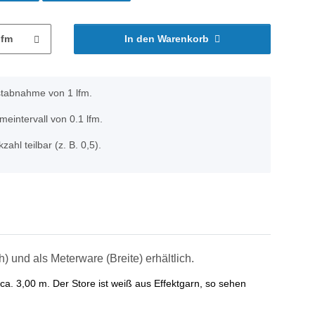
lfm
In den Warenkorb
stabnahme von 1 lfm.
eintervall von 0.1 lfm.
zahl teilbar (z. B. 0,5).
) und als Meterware (Breite) erhältlich.
ca. 3,00 m. Der Store ist weiß aus Effektgarn, so sehen