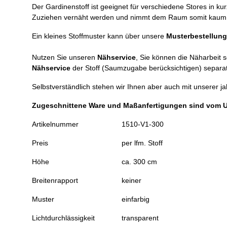
Der Gardinenstoff ist geeignet für verschiedene Stores in 
Zuziehen vernäht werden und nimmt dem Raum somit kaum a
Ein kleines Stoffmuster kann über unsere
Musterbestellung
Nutzen Sie unseren
Nähservice
, Sie können die Näharbeit 
Nähservice
der Stoff (Saumzugabe berücksichtigen) separat
Selbstverständlich stehen wir Ihnen aber auch mit unserer j
Zugeschnittene Ware und Maßanfertigungen sind vom 
Artikelnummer
1510-V1-300
Preis
per lfm. Stoff
Höhe
ca. 300 cm
Breitenrapport
keiner
Muster
einfarbig
Lichtdurchlässigkeit
transparent