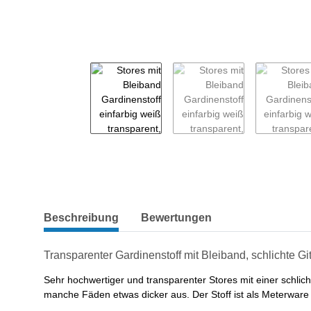
weitere Registerkarten anzeigen
Beschreibung
Bewertungen
Transparenter Gardinenstoff mit Bleiband, schlichte Git
Sehr hochwertiger und transparenter Stores mit einer schlic
manche Fäden etwas dicker aus. Der Stoff ist als Meterware e