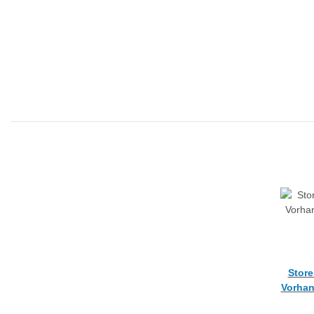
Store
Vorhan
natu