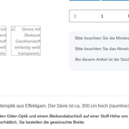
x
Bitte beachten Sie die Minde
Bitte beachten Sie das Abnahm
Bei diesem Artikel ist die Stück
teroptik aus Effektgarn. Der Store ist ca. 300 cm hoch (raumhoch
hten Gitter-Optik und einem Bleibandabschluß auf einer Stoff-Höhe von 
rhältlich, Sie bestellen die gewünschte Breite.