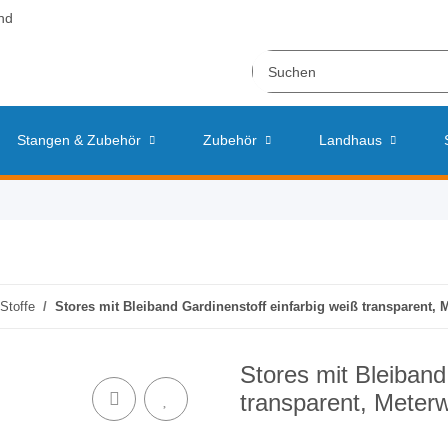
nd
Stangen & Zubehör
Zubehör
Landhaus
 Stoffe
Stores mit Bleiband Gardinenstoff einfarbig weiß transparent, 
Stores mit Bleiband
transparent, Meter