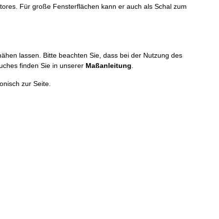
Stores. Für große Fensterflächen kann er auch als Schal zum
nähen lassen. Bitte beachten Sie, dass bei der Nutzung des
uches finden Sie in unserer
Maßanleitung
.
onisch zur Seite.