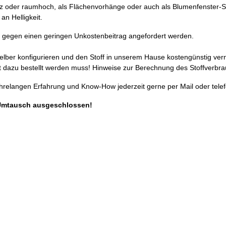
kurz oder raumhoch, als Flächenvorhänge oder auch als Blumenfenster-
n Helligkeit.
gegen einen geringen Unkostenbeitrag angefordert werden.
selber konfigurieren und den Stoff in unserem Hause kostengünstig ver
 dazu bestellt werden muss! Hinweise zur Berechnung des Stoffverbra
ahrelangen Erfahrung und Know-How jederzeit gerne per Mail oder telef
Umtausch ausgeschlossen!