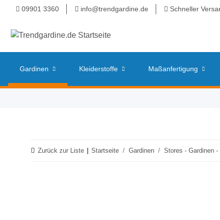
09901 3360
info@trendgardine.de
Schneller Versa
Gardinen
Kleiderstoffe
Maßanfertigung
Zurück zur Liste
Startseite
Gardinen
Stores - Gardinen -