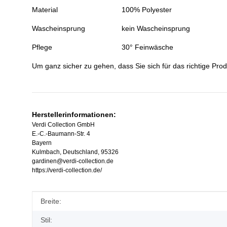
Material
100% Polyester
Wascheinsprung
kein Wascheinsprung
Pflege
30° Feinwäsche
Um ganz sicher zu gehen, dass Sie sich für das richtige Prod
Herstellerinformationen:
Verdi Collection GmbH
E.-C.-Baumann-Str. 4
Bayern
Kulmbach, Deutschland, 95326
gardinen@verdi-collection.de
https://verdi-collection.de/
Produkteigenschaft
Wert
Breite:
Stil: