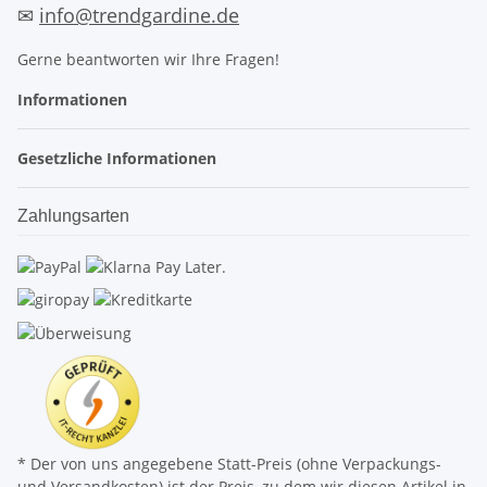
✉
info@trendgardine.de
Gerne beantworten wir Ihre Fragen!
Informationen
Gesetzliche Informationen
Zahlungsarten
* Der von uns angegebene Statt-Preis (ohne Verpackungs-
und Versandkosten) ist der Preis, zu dem wir diesen Artikel in