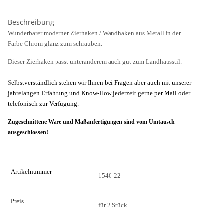
Beschreibung
Wunderbarer moderner Zierhaken / Wandhaken aus Metall in der
Farbe Chrom glanz zum schrauben.
Dieser Zierhaken passt unteranderem auch gut zum Landhausstil.
S
elbstverständlich stehen wir Ihnen bei Fragen aber auch mit unserer
jahrelangen Erfahrung und Know-How jederzeit gerne per Mail oder
telefonisch zur Verfügung.
Zugeschnittene Ware und Maßanfertigungen sind vom Umtausch
ausgeschlossen!
Artikelnummer
1540-22
Preis
für 2 Stück