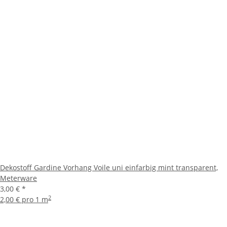
Dekostoff Gardine Vorhang Voile uni einfarbig mint transparent,
Meterware
3,00 €
*
2
2,00 € pro 1 m