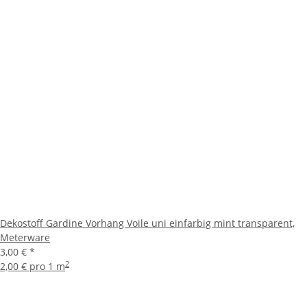
Dekostoff Gardine Vorhang Voile uni einfarbig mint transparent,
Meterware
3,00 €
*
2
2,00 € pro 1 m