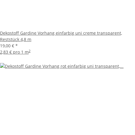
Dekostoff Gardine Vorhang einfarbig uni creme transparent,
Reststück 4,8 m
19,00 €
*
2
2,83 € pro 1 m