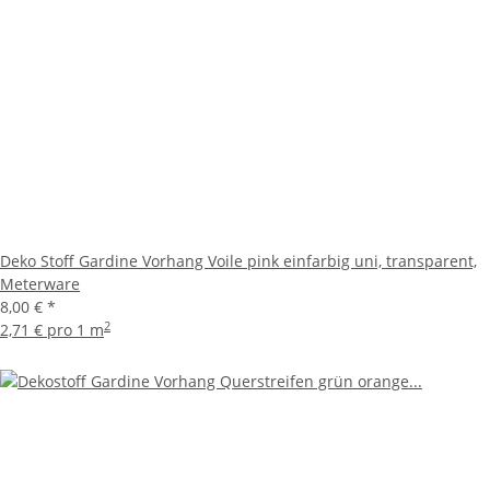
Deko Stoff Gardine Vorhang Voile pink einfarbig uni, transparent,
Meterware
8,00 €
*
2
2,71 € pro 1 m