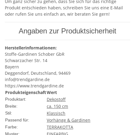
Um ganz sicher zu gehen, dass Sie sich für das richtige
Produkt entschieden haben, schreiben Sie uns eine E-Mail
oder rufen Sie uns einfach an, wir beraten Sie gern!
Angaben zur Produktsicherheit
Herstellerinformationen:
Stoffe-Gardinen Schober GbR
Schwarzacher Str. 14
Bayern
Deggendorf, Deutschland, 94469
info@trendgardine.de
https://www.trendgardine.de
Produkteigenschaft
Wert
Dekostoff
Produktart:
ca. 150 cm
Breite:
Klassisch
Stil:
Vorhänge & Gardinen
Passend für:
TERRAKOTTA
Farbe:
EINFARBIG
Muster: