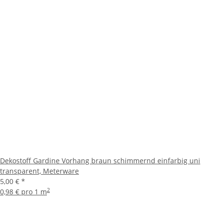
Dekostoff Gardine Vorhang braun schimmernd einfarbig uni
transparent, Meterware
5,00 €
*
2
0,98 € pro 1 m