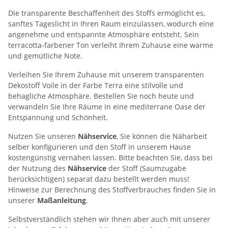
Die transparente Beschaffenheit des Stoffs ermöglicht es,
sanftes Tageslicht in Ihren Raum einzulassen, wodurch eine
angenehme und entspannte Atmosphäre entsteht. Sein
terracotta-farbener Ton verleiht Ihrem Zuhause eine warme
und gemütliche Note.
Verleihen Sie Ihrem Zuhause mit unserem transparenten
Dekostoff Voile in der Farbe Terra eine stilvolle und
behagliche Atmosphäre. Bestellen Sie noch heute und
verwandeln Sie Ihre Räume in eine mediterrane Oase der
Entspannung und Schönheit.
Nutzen Sie unseren
Nähservice
, Sie können die Näharbeit
selber konfigurieren und den Stoff in unserem Hause
kostengünstig vernähen lassen. Bitte beachten Sie, dass bei
der Nutzung des
Nähservice
der Stoff (Saumzugabe
berücksichtigen) separat dazu bestellt werden muss!
Hinweise zur Berechnung des Stoffverbrauches finden Sie in
unserer
Maßanleitung
.
Selbstverständlich stehen wir Ihnen aber auch mit unserer