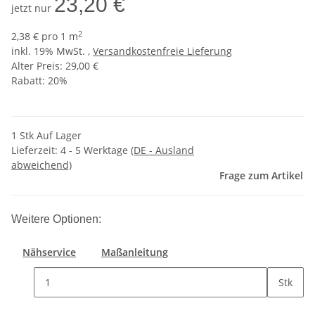
23,20 €
jetzt nur
2
2,38 € pro 1 m
inkl. 19% MwSt. ,
Versandkostenfreie Lieferung
Alter Preis: 29,00 €
Rabatt:
20%
1 Stk Auf Lager
Lieferzeit:
4 - 5 Werktage
(DE - Ausland
abweichend)
Frage zum Artikel
Weitere Optionen:
Nähservice
Maßanleitung
Stk