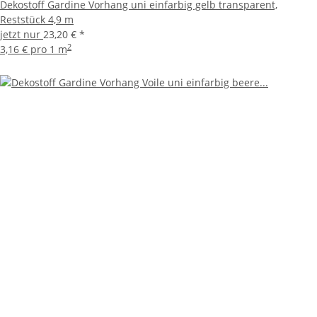
Dekostoff Gardine Vorhang uni einfarbig gelb transparent,
Reststück 4,9 m
jetzt nur
23,20 €
*
2
3,16 € pro 1 m