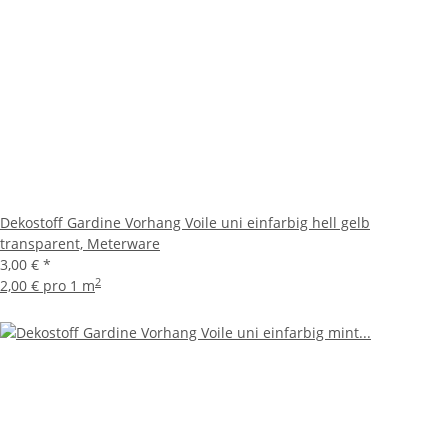
Dekostoff Gardine Vorhang Voile uni einfarbig hell gelb
transparent, Meterware
3,00 €
*
2
2,00 € pro 1 m