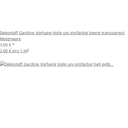
Dekostoff Gardine Vorhang Voile uni einfarbig beere transparent,
Meterware
3,00 €
*
2
2,00 € pro 1 m