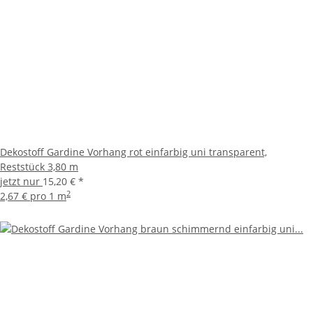
Dekostoff Gardine Vorhang rot einfarbig uni transparent,
Reststück 3,80 m
jetzt nur
15,20 €
*
2
2,67 € pro 1 m