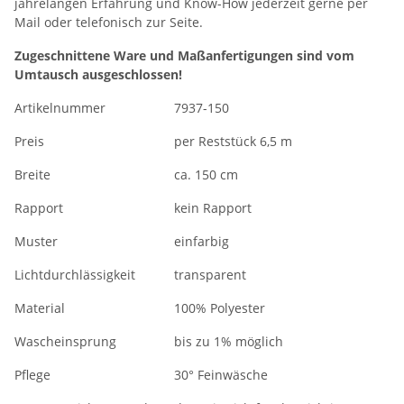
jahrelangen Erfahrung und Know-How jederzeit gerne per
Mail oder telefonisch zur Seite.
Zugeschnittene Ware und Maßanfertigungen sind vom
Umtausch ausgeschlossen!
Artikelnummer
7937-150
Preis
per Reststück 6,5 m
Breite
ca. 150 cm
Rapport
kein Rapport
Muster
einfarbig
Lichtdurchlässigkeit
transparent
Material
100% Polyester
Wascheinsprung
bis zu 1% möglich
Pflege
30° Feinwäsche