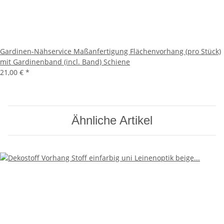
Gardinen-Nähservice Maßanfertigung Flächenvorhang (pro Stück)
mit Gardinenband (incl. Band) Schiene
21,00 €
*
Ähnliche Artikel