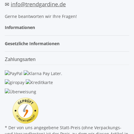
✉
info@trendgardine.de
Gerne beantworten wir Ihre Fragen!
Informationen
Gesetzliche Informationen
Zahlungsarten
* Der von uns angegebene Statt-Preis (ohne Verpackungs-
und Versandkosten) ist der Preis, zu dem wir diesen Artikel in