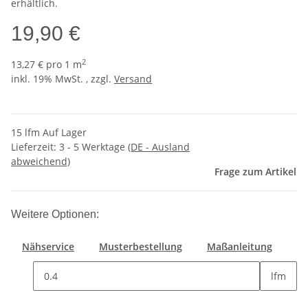
erhältlich.
19,90 €
2
13,27 € pro 1 m
inkl. 19% MwSt. , zzgl.
Versand
15 lfm Auf Lager
Lieferzeit:
3 - 5 Werktage
(DE - Ausland
abweichend)
Frage zum Artikel
Weitere Optionen:
Nähservice
Musterbestellung
Maßanleitung
lfm