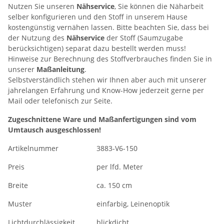
Nutzen Sie unseren
Nähservice
, Sie können die Näharbeit
selber konfigurieren und den Stoff in unserem Hause
kostengünstig vernähen lassen. Bitte beachten Sie, dass bei
der Nutzung des
Nähservice
der Stoff (Saumzugabe
berücksichtigen) separat dazu bestellt werden muss!
Hinweise zur Berechnung des Stoffverbrauches finden Sie in
unserer
Maßanleitung
.
Selbstverständlich stehen wir Ihnen aber auch mit unserer
jahrelangen Erfahrung und Know-How jederzeit gerne per
Mail oder telefonisch zur Seite.
Zugeschnittene Ware und Maßanfertigungen sind vom
Umtausch ausgeschlossen!
Artikelnummer
3883-V6-150
Preis
per lfd. Meter
Breite
ca. 150 cm
Muster
einfarbig, Leinenoptik
Lichtdurchlässigkeit
blickdicht