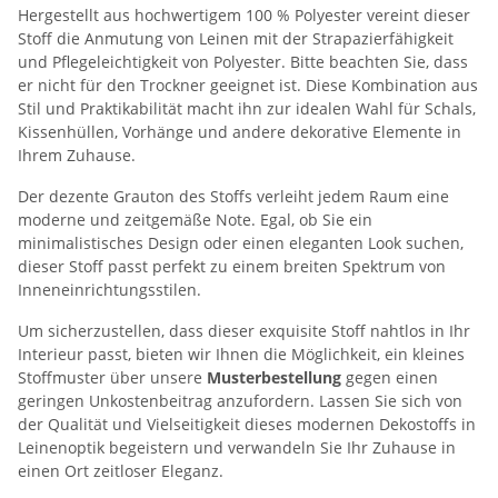
Hergestellt aus hochwertigem 100 % Polyester vereint dieser
Stoff die Anmutung von Leinen mit der Strapazierfähigkeit
und Pflegeleichtigkeit von Polyester. Bitte beachten Sie, dass
er nicht für den Trockner geeignet ist. Diese Kombination aus
Stil und Praktikabilität macht ihn zur idealen Wahl für Schals,
Kissenhüllen, Vorhänge und andere dekorative Elemente in
Ihrem Zuhause.
Der dezente Grauton des Stoffs verleiht jedem Raum eine
moderne und zeitgemäße Note. Egal, ob Sie ein
minimalistisches Design oder einen eleganten Look suchen,
dieser Stoff passt perfekt zu einem breiten Spektrum von
Inneneinrichtungsstilen.
Um sicherzustellen, dass dieser exquisite Stoff nahtlos in Ihr
Interieur passt, bieten wir Ihnen die Möglichkeit, ein kleines
Stoffmuster über unsere
Musterbestellung
gegen einen
geringen Unkostenbeitrag anzufordern. Lassen Sie sich von
der Qualität und Vielseitigkeit dieses modernen Dekostoffs in
Leinenoptik begeistern und verwandeln Sie Ihr Zuhause in
einen Ort zeitloser Eleganz.