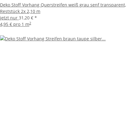
Deko Stoff Vorhang Querstreifen weiß grau senf transparent,
Reststück 2x 2,10 m
jetzt nur
31,20 €
*
2
4,95 € pro 1 m