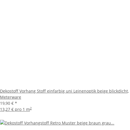
Dekostoff Vorhang Stoff einfarbig uni Leinenoptik beige blickdicht,
Meterware
19,90 €
*
2
13,27 € pro 1 m