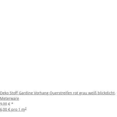
Deko Stoff Gardine Vorhang Querstreifen rot grau weiß blickdicht,
Meterware
9,00 €
*
2
6,00 € pro 1 m