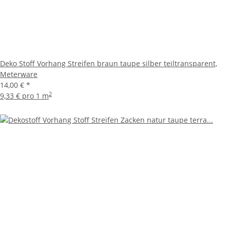
Deko Stoff Vorhang Streifen braun taupe silber teiltransparent,
Meterware
14,00 €
*
2
9,33 € pro 1 m