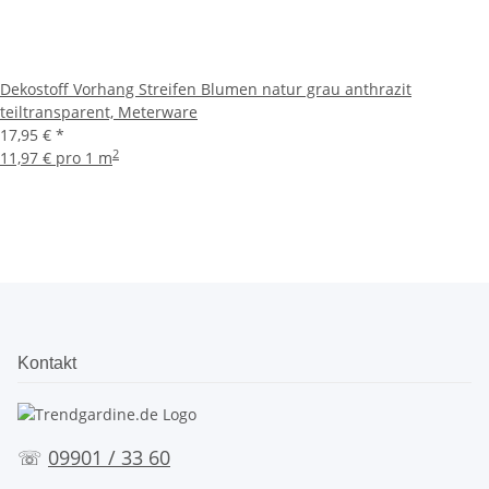
Dekostoff Vorhang Streifen Blumen natur grau anthrazit
teiltransparent, Meterware
17,95 €
*
2
11,97 € pro 1 m
Kontakt
☏
09901 / 33 60