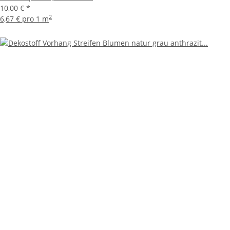
10,00 €
*
2
6,67 € pro 1 m