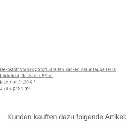
Dekostoff Vorhang Stoff Streifen Zacken natur taupe terra
blickdicht, Reststück 5,9 m
jetzt nur
31,20 €
*
2
3,78 € pro 1 m
Kunden kauften dazu folgende Artikel: