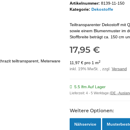
Artikelnummer:
8139-11-150
Kategorie:
Dekostoffe
Teiltransparenter Dekostoff mit 
sowie einem Blumenmuster im du
Stoffbreite beträgt ca. 150 cm un
17,95 €
2
11,97 € pro 1 m
inkl. 19% MwSt. , zzgl.
Versand
5.5 lfm Auf Lager
Lieferzeit:
4 - 5 Werktage
(DE - Ausla
Weitere Optionen:
Nähservice
Musterbest