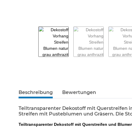
weitere Registerkarten anzeigen
Beschreibung
Bewertungen
Teiltransparenter Dekostoff mit Querstreifen
Streifen mit Pusteblumen und Gräsern. Die Stof
Teiltransparenter Dekostoff mit Querstreifen und Blum