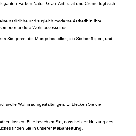
leganten Farben Natur, Grau, Anthrazit und Creme fügt sich
eine natürliche und zugleich moderne Ästhetik in Ihre
ssen oder andere Wohnaccessoires.
önnen Sie genau die Menge bestellen, die Sie benötigen, und
spruchsvolle Wohnraumgestaltungen. Entdecken Sie die
nähen lassen. Bitte beachten Sie, dass bei der Nutzung des
uches finden Sie in unserer
Maßanleitung
.