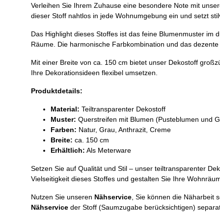
Verleihen Sie Ihrem Zuhause eine besondere Note mit unsere
dieser Stoff nahtlos in jede Wohnumgebung ein und setzt stil
Das Highlight dieses Stoffes ist das feine Blumenmuster im d
Räume. Die harmonische Farbkombination und das dezente D
Mit einer Breite von ca. 150 cm bietet unser Dekostoff großz
Ihre Dekorationsideen flexibel umsetzen.
Produktdetails:
Material:
Teiltransparenter Dekostoff
Muster:
Querstreifen mit Blumen (Pusteblumen und G
Farben:
Natur, Grau, Anthrazit, Creme
Breite:
ca. 150 cm
Erhältlich:
Als Meterware
Setzen Sie auf Qualität und Stil – unser teiltransparenter 
Vielseitigkeit dieses Stoffes und gestalten Sie Ihre Wohnrä
Nutzen Sie unseren
Nähservice
, Sie können die Näharbeit 
Nähservice
der Stoff (Saumzugabe berücksichtigen) separat