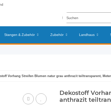
nd
Stangen & Zubehör
Zubehör
Landhaus
stoff Vorhang Streifen Blumen natur grau anthrazit teiltransparent, Mete
Dekostoff Vorha
anthrazit teiltr