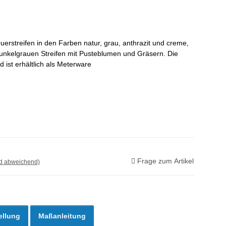
Querstreifen in den Farben natur, grau, anthrazit und creme,
nkelgrauen Streifen mit Pusteblumen und Gräsern. Die
d ist erhältlich als Meterware
Frage zum Artikel
nd abweichend)
ellung
Maßanleitung