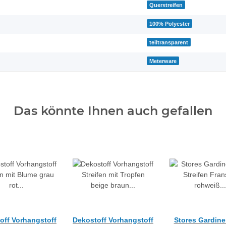
Querstreifen
100% Polyester
teiltransparent
Meterware
Das könnte Ihnen auch gefallen
off Vorhangstoff
Dekostoff Vorhangstoff
Stores Gardine