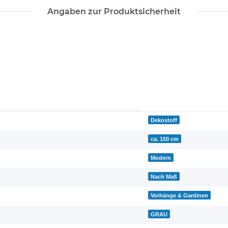
Angaben zur Produktsicherheit
Dekostoff
ca. 150 cm
Modern
Nach Maß
Vorhänge & Gardinen
GRAU