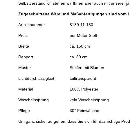
Selbstverständlich stehen wir Ihnen aber auch mit unserer j
Zugeschnittene Ware und Maßanfertigungen sind vom 
Artikelnummer
8139-11-150
Preis
per Meter Stoff
Breite
ca. 150 cm
Rapport
ca. 89 cm
Muster
Steifen mit Blumen
Lichtdurchlässigkeit
teiltransparent
Material
100% Polyester
Wascheinsprung
kein Wascheinsprung
Pflege
30° Feinwäsche
Um ganz sicher zu gehen, dass Sie sich für das richtige Prod