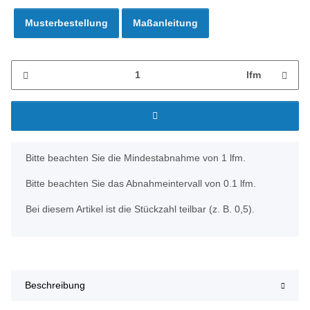
Musterbestellung
Maßanleitung
lfm
x
Bitte beachten Sie die Mindestabnahme von 1 lfm.
Bitte beachten Sie das Abnahmeintervall von 0.1 lfm.
Bei diesem Artikel ist die Stückzahl teilbar (z. B. 0,5).
Beschreibung