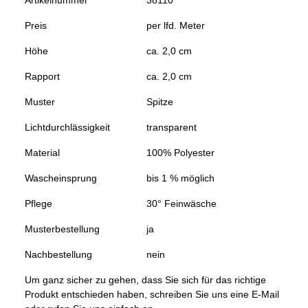
Preis
per lfd. Meter
Höhe
ca. 2,0 cm
Rapport
ca. 2,0 cm
Muster
Spitze
Lichtdurchlässigkeit
transparent
Material
100% Polyester
Wascheinsprung
bis 1 % möglich
Pflege
30° Feinwäsche
Musterbestellung
ja
Nachbestellung
nein
Um ganz sicher zu gehen, dass Sie sich für das richtige
Produkt entschieden haben, schreiben Sie uns eine E-Mail