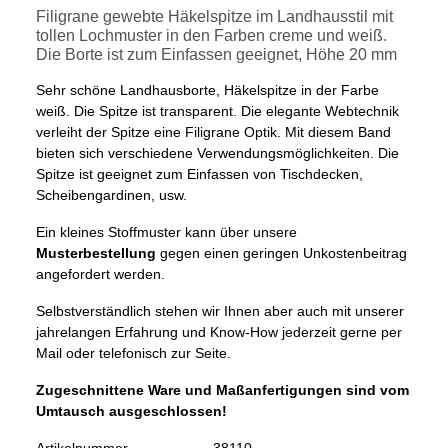
Filigrane gewebte Häkelspitze im Landhausstil mit
tollen Lochmuster in den Farben creme und weiß.
Die Borte ist zum Einfassen geeignet, Höhe 20 mm
Sehr schöne Landhausborte, Häkelspitze in der Farbe
weiß. Die Spitze ist transparent. Die elegante Webtechnik
verleiht der Spitze eine Filigrane Optik. Mit diesem Band
bieten sich verschiedene Verwendungsmöglichkeiten. Die
Spitze ist geeignet zum Einfassen von Tischdecken,
Scheibengardinen, usw.
Ein kleines Stoffmuster kann über unsere
Musterbestellung
gegen einen geringen Unkostenbeitrag
angefordert werden.
Selbstverständlich stehen wir Ihnen aber auch mit unserer
jahrelangen Erfahrung und Know-How jederzeit gerne per
Mail oder telefonisch zur Seite.
Zugeschnittene Ware und Maßanfertigungen sind vom
Umtausch ausgeschlossen!
Artikelnummer
38110