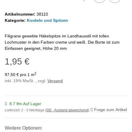
Artikelnummer:
38110
Kategorie:
Kordeln und Spitzen
Filigrane gewebte Häkelspitze im Landhausstil mit tollen
Lochmuster in den Farben creme und weiß. Die Borte ist zum
Einfassen geeignet, Höhe 20 mm
1,95 €
2
97,50 € pro 1 m
inkl. 19% MwSt. , zzgl.
Versand
8.7 lfm Auf Lager
Frage zum Artikel
Lieferzeit:
2 - 3 Werktage
(DE - Ausland abweichend)
Weitere Optionen: