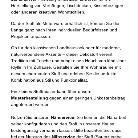
Herstellung von Vorhängen, Tischdecken, Kissenbezügen
oder anderen kreativen Wohntextilien.
Da der Stoff als Meterware erhältlich ist, können Sie die
Länge ganz nach Ihren individuellen Bedürfnissen und
Projekten anpassen.
Ob für den klassischen Landhauslook oder für moderne,
naturverbundene Akzente – dieser Dekostoff vereint
Tradition mit Frische und bringt einen Hauch von ländlicher
Idylle in Ihr Zuhause. Gestalten Sie Ihre Wohnräume mit
diesem charmanten Stoff und erleben Sie die perfekte
Kombination aus Stil und Funktionalität.
Ein kleines Stoffmuster kann über unsere
Musterbestellung
gegen einen geringen Unkostenbeitrag
angefordert werden.
Nutzen Sie unseren
Nähservice
, Sie können die Näharbeit
selber konfigurieren und den Stoff in unserem Hause
kostengünstig vernähen lassen. Bitte beachten Sie, dass
bei der Nutzung des
Nähservice
der Stoff (Saumzugabe