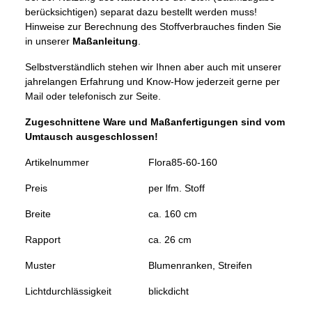
berücksichtigen) separat dazu bestellt werden muss!
Hinweise zur Berechnung des Stoffverbrauches finden Sie
in unserer
Maßanleitung
.
Selbstverständlich stehen wir Ihnen aber auch mit unserer
jahrelangen Erfahrung und Know-How jederzeit gerne per
Mail oder telefonisch zur Seite.
Zugeschnittene Ware und Maßanfertigungen sind vom
Umtausch ausgeschlossen!
Artikelnummer
Flora85-60-160
Preis
per lfm. Stoff
Breite
ca. 160 cm
Rapport
ca. 26 cm
Muster
Blumenranken, Streifen
Lichtdurchlässigkeit
blickdicht