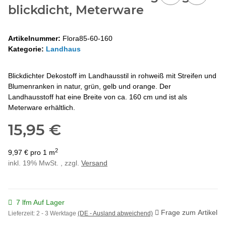
blickdicht, Meterware
Artikelnummer:
Flora85-60-160
Kategorie:
Landhaus
Blickdichter Dekostoff im Landhausstil in rohweiß mit Streifen und
Blumenranken in natur, grün, gelb und orange. Der
Landhausstoff hat eine Breite von ca. 160 cm und ist als
Meterware erhältlich.
15,95 €
2
9,97 € pro 1 m
inkl. 19% MwSt. , zzgl.
Versand
7 lfm Auf Lager
Frage zum Artikel
Lieferzeit:
2 - 3 Werktage
(DE - Ausland abweichend)