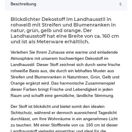
Beschreibung
Blickdichter Dekostoff im Landhausstil in
rohweiß mit Streifen und Blumenranken in
natur, grün, gelb und orange. Der
Landhausstoff hat eine Breite von ca. 160 cm
und ist als Meterware erhältlich.
Verleihen Sie Ihrem Zuhause eine warme und einladende
Atmosphäre mit unserem hochwertigen Dekostoff im
Landhausstil. Dieser Stoff zeichnet sich durch seine frische
rohweiße Basis aus, die durch ein lebhaftes Muster aus
Streifen und Blumenranken in Naturtönen, Grün, Gelb und
Orange ergänzt wird. Das harmonische Zusammenspiel
dieser Farben bringt Frische und Lebendigkeit in jeden
Raum und schafft eine gemütliche, ländliche Stimmung.
Der Stoff ist blickdicht und bietet somit den idealen
Sichtschutz, während er dennoch ausreichend Tageslicht
durchlässt, um Ihre Wohnräume in ein angenehmes Licht
zu tauchen. Mit einer Stoffbreite von ca. 160 cm ist dieser
Landhausstoff vielseitig einsetzbar und ideal für die