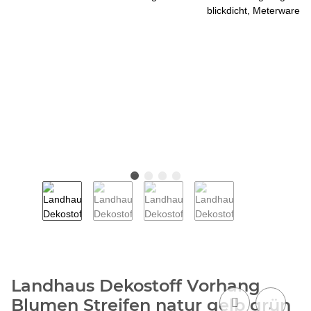
Landhaus Dekostoff Vorhang
Blumen Streifen natur gelb grün