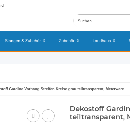
nd
Stangen & Zubehör
Zubehör
Landhaus
stoff Gardine Vorhang Streifen Kreise grau teiltransparent, Meterware
Dekostoff Gardin
teiltransparent,