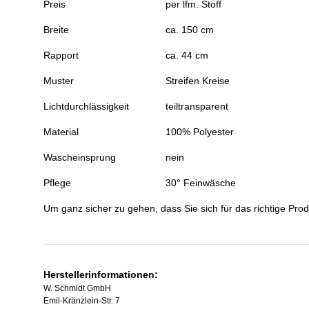
Preis
per lfm. Stoff
Breite
ca. 150 cm
Rapport
ca. 44 cm
Muster
Streifen Kreise
Lichtdurchlässigkeit
teiltransparent
Material
100% Polyester
Wascheinsprung
nein
Pflege
30° Feinwäsche
Um ganz sicher zu gehen, dass Sie sich für das richtige Prod
Herstellerinformationen:
W. Schmidt GmbH
Emil-Kränzlein-Str. 7