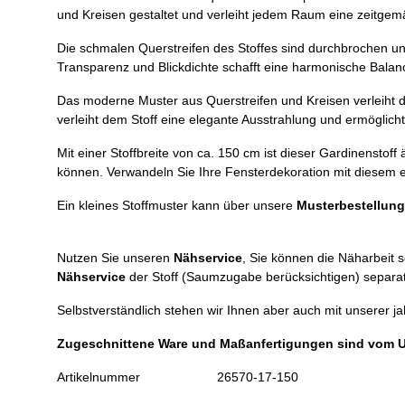
und Kreisen gestaltet und verleiht jedem Raum eine zeitgem
Die schmalen Querstreifen des Stoffes sind durchbrochen und 
Transparenz und Blickdichte schafft eine harmonische Balanc
Das moderne Muster aus Querstreifen und Kreisen verleiht d
verleiht dem Stoff eine elegante Ausstrahlung und ermöglich
Mit einer Stoffbreite von ca. 150 cm ist dieser Gardinenstoff
können. Verwandeln Sie Ihre Fensterdekoration mit diesem e
Ein kleines Stoffmuster kann über unsere
Musterbestellung
Nutzen Sie unseren
Nähservice
, Sie können die Näharbeit 
Nähservice
der Stoff (Saumzugabe berücksichtigen) separat
Selbstverständlich stehen wir Ihnen aber auch mit unserer j
Zugeschnittene Ware und Maßanfertigungen sind vom 
Artikelnummer
26570-17-150