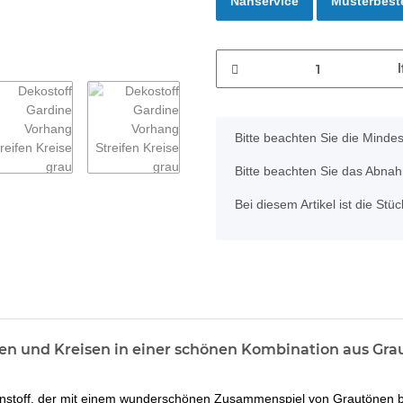
Nähservice
Musterbest
x
Bitte beachten Sie die Minde
Bitte beachten Sie das Abnahm
Bei diesem Artikel ist die Stück
en und Kreisen in einer schönen Kombination aus Grau-
nstoff, der mit einem wunderschönen Zusammenspiel von Grautönen bege