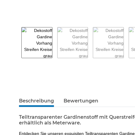
weitere Registerkarten anzeigen
Beschreibung
Bewertungen
Teiltransparenter Gardinenstoff mit Querstreif
erhältlich als Meterware.
Entdecken Sie unseren exquisiten Teiltransparenten Gardine