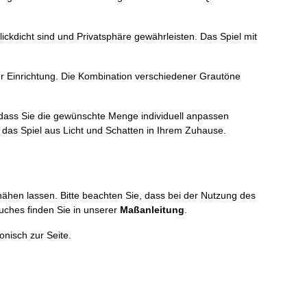
ickdicht sind und Privatsphäre gewährleisten. Das Spiel mit
er Einrichtung. Die Kombination verschiedener Grautöne
 sodass Sie die gewünschte Menge individuell anpassen
 das Spiel aus Licht und Schatten in Ihrem Zuhause.
nähen lassen. Bitte beachten Sie, dass bei der Nutzung des
uches finden Sie in unserer
Maßanleitung
.
onisch zur Seite.