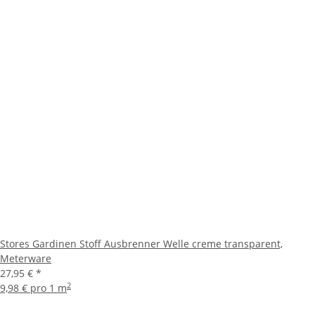
Stores Gardinen Stoff Ausbrenner Welle creme transparent,
Meterware
27,95 €
*
2
9,98 € pro 1 m