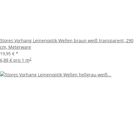
Stores Vorhang Leinenoptik Wellen braun weiß transparent, 290
cm, Meterware
19,95 €
*
2
6,88 € pro 1 m