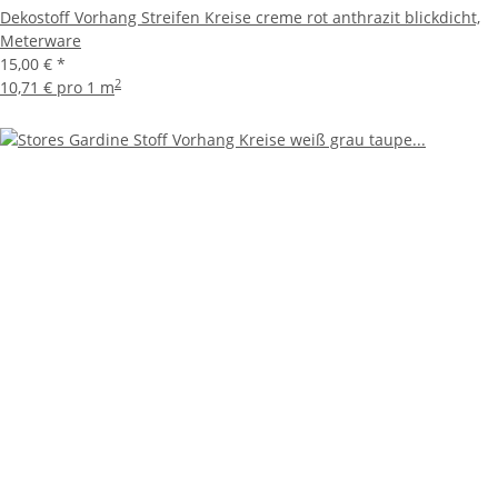
Dekostoff Vorhang Streifen Kreise creme rot anthrazit blickdicht,
Meterware
15,00 €
*
2
10,71 € pro 1 m