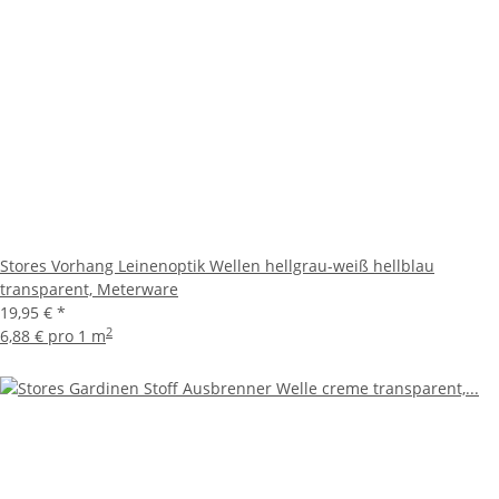
Stores Vorhang Leinenoptik Wellen hellgrau-weiß hellblau
transparent, Meterware
19,95 €
*
2
6,88 € pro 1 m