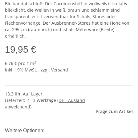
Bleibandabschluß. Der Gardinenstoff in wollweiß ist relativ
blickdicht, die Wellen in weiß, braun und schlamm sind
transparent, er ist verwendbar für Schals, Stores oder
Flächenvorhänge. Der Ausbrenner-Stores hat eine Höhe von
ca. 295 cm (raumhoch) und ist als Meterware (Breite)
erhältlich.
19,95 €
2
6,76 € pro 1 m
inkl. 19% MwSt. , zzgl.
Versand
13.3 lfm Auf Lager
Lieferzeit:
2 - 3 Werktage
(DE - Ausland
abweichend)
Frage zum Artikel
Weitere Optionen: