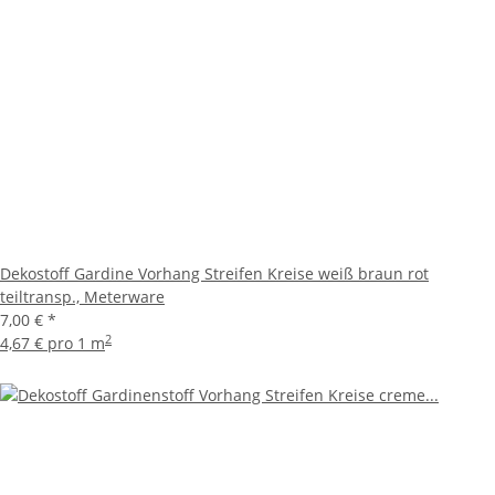
Dekostoff Gardine Vorhang Streifen Kreise weiß braun rot
teiltransp., Meterware
7,00 €
*
2
4,67 € pro 1 m