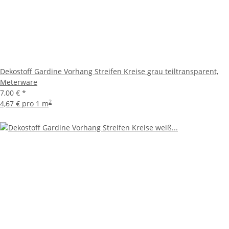
Dekostoff Gardine Vorhang Streifen Kreise grau teiltransparent,
Meterware
7,00 €
*
2
4,67 € pro 1 m