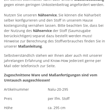
gegen einen geringen Unkostenbeitrag angefordert werden.
Nutzen Sie unseren
Nähservice
, Sie können die Näharbeit
selber konfigurieren und den Stoff in unserem Hause
kostengünstig vernähen lassen. Bitte beachten Sie, dass bei
der Nutzung des
Nähservice
der Stoff (Saumzugabe
berücksichtigen) separat dazu bestellt werden muss!
Hinweise zur Berechnung des Stoffverbrauches finden Sie in
unserer
Maßanleitung
.
Selbstverständlich stehen wir Ihnen aber auch mit unserer
jahrelangen Erfahrung und Know-How jederzeit gerne per
Mail oder telefonisch zur Seite.
Zugeschnittene Ware und Maßanfertigungen sind vom
Umtausch ausgeschlossen!
Artikelnummer
Nalu-20-295
Preis
per lfm. Stoff
Höhe
ca. 295 cm