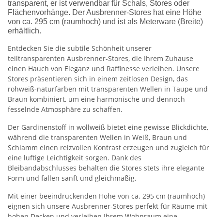
transparent, er ist verwendbar für Schals, Stores oder
Flächenvorhänge. Der Ausbrenner-Stores hat eine Höhe
von ca. 295 cm (raumhoch) und ist als Meterware (Breite)
erhältlich.
Entdecken Sie die subtile Schönheit unserer
teiltransparenten Ausbrenner-Stores, die Ihrem Zuhause
einen Hauch von Eleganz und Raffinesse verleihen. Unsere
Stores präsentieren sich in einem zeitlosen Design, das
rohweiß-naturfarben mit transparenten Wellen in Taupe und
Braun kombiniert, um eine harmonische und dennoch
fesselnde Atmosphäre zu schaffen.
Der Gardinenstoff in wollweiß bietet eine gewisse Blickdichte,
während die transparenten Wellen in Weiß, Braun und
Schlamm einen reizvollen Kontrast erzeugen und zugleich für
eine luftige Leichtigkeit sorgen. Dank des
Bleibandabschlusses behalten die Stores stets ihre elegante
Form und fallen sanft und gleichmäßig.
Mit einer beeindruckenden Höhe von ca. 295 cm (raumhoch)
eignen sich unsere Ausbrenner-Stores perfekt für Räume mit
hohen Decken und verleihen Ihrem Wohnraum eine