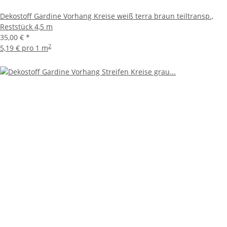
Dekostoff Gardine Vorhang Kreise weiß terra braun teiltransp.,
Reststück 4,5 m
35,00 €
*
2
5,19 € pro 1 m