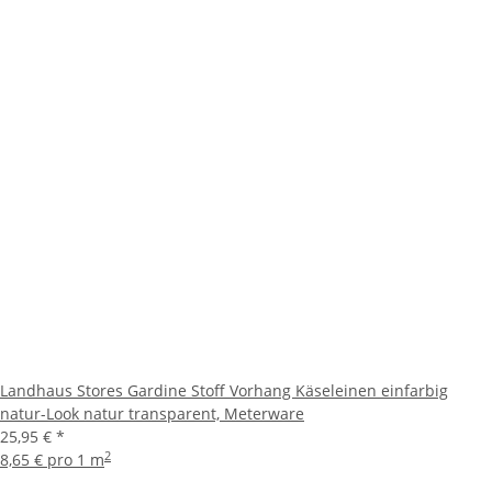
Landhaus Stores Gardine Stoff Vorhang Käseleinen einfarbig
natur-Look natur transparent, Meterware
25,95 €
*
2
8,65 € pro 1 m