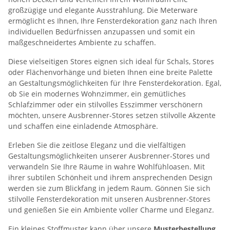
großzügige und elegante Ausstrahlung. Die Meterware
ermöglicht es Ihnen, Ihre Fensterdekoration ganz nach Ihren
individuellen Bedürfnissen anzupassen und somit ein
maßgeschneidertes Ambiente zu schaffen.
Diese vielseitigen Stores eignen sich ideal für Schals, Stores
oder Flächenvorhänge und bieten Ihnen eine breite Palette
an Gestaltungsmöglichkeiten für Ihre Fensterdekoration. Egal,
ob Sie ein modernes Wohnzimmer, ein gemütliches
Schlafzimmer oder ein stilvolles Esszimmer verschönern
möchten, unsere Ausbrenner-Stores setzen stilvolle Akzente
und schaffen eine einladende Atmosphäre.
Erleben Sie die zeitlose Eleganz und die vielfältigen
Gestaltungsmöglichkeiten unserer Ausbrenner-Stores und
verwandeln Sie Ihre Räume in wahre Wohlfühloasen. Mit
ihrer subtilen Schönheit und ihrem ansprechenden Design
werden sie zum Blickfang in jedem Raum. Gönnen Sie sich
stilvolle Fensterdekoration mit unseren Ausbrenner-Stores
und genießen Sie ein Ambiente voller Charme und Eleganz.
Ein kleines Stoffmuster kann über unsere
Musterbestellung