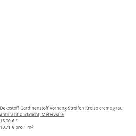
Dekostoff Gardinenstoff Vorhang Streifen Kreise creme grau
anthrazit blickdicht, Meterware
15,00 €
*
2
10,71 € pro 1 m