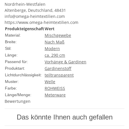
Nordrhein-Westfalen
Altenberge, Deutschland, 48431
info@omega-heimtextilien.com
https://www.omega-heimtextilien.com
Produkteigenschaft
Wert
Mischgewebe
Material:
Nach Maß
Breite:
Modern
Stil:
ca. 290 cm
Länge:
Vorhänge & Gardinen
Passend für:
Gardinenstoff
Produktart:
teiltransparent
Lichtdurchlässigkeit:
Welle
Muster:
ROHWEISS
Farbe:
Meterware
Länge/Menge:
Bewertungen
Das könnte Ihnen auch gefallen