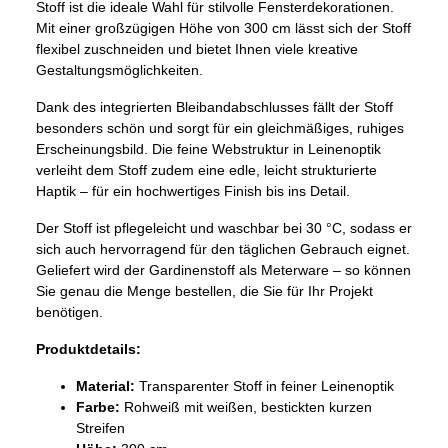
Stoff ist die ideale Wahl für stilvolle Fensterdekorationen.
Mit einer großzügigen Höhe von 300 cm lässt sich der Stoff
flexibel zuschneiden und bietet Ihnen viele kreative
Gestaltungsmöglichkeiten.
Dank des integrierten Bleibandabschlusses fällt der Stoff
besonders schön und sorgt für ein gleichmäßiges, ruhiges
Erscheinungsbild. Die feine Webstruktur in Leinenoptik
verleiht dem Stoff zudem eine edle, leicht strukturierte
Haptik – für ein hochwertiges Finish bis ins Detail.
Der Stoff ist pflegeleicht und waschbar bei 30 °C, sodass er
sich auch hervorragend für den täglichen Gebrauch eignet.
Geliefert wird der Gardinenstoff als Meterware – so können
Sie genau die Menge bestellen, die Sie für Ihr Projekt
benötigen.
Produktdetails:
Material:
Transparenter Stoff in feiner Leinenoptik
Farbe:
Rohweiß mit weißen, bestickten kurzen
Streifen