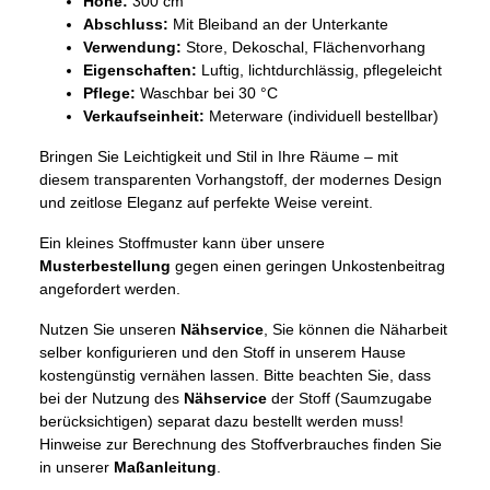
Höhe:
300 cm
Abschluss:
Mit Bleiband an der Unterkante
Verwendung:
Store, Dekoschal, Flächenvorhang
Eigenschaften:
Luftig, lichtdurchlässig, pflegeleicht
Pflege:
Waschbar bei 30 °C
Verkaufseinheit:
Meterware (individuell bestellbar)
Bringen Sie Leichtigkeit und Stil in Ihre Räume – mit
diesem transparenten Vorhangstoff, der modernes Design
und zeitlose Eleganz auf perfekte Weise vereint.
Ein kleines Stoffmuster kann über unsere
Musterbestellung
gegen einen geringen Unkostenbeitrag
angefordert werden.
Nutzen Sie unseren
Nähservice
, Sie können die Näharbeit
selber konfigurieren und den Stoff in unserem Hause
kostengünstig vernähen lassen. Bitte beachten Sie, dass
bei der Nutzung des
Nähservice
der Stoff (Saumzugabe
berücksichtigen) separat dazu bestellt werden muss!
Hinweise zur Berechnung des Stoffverbrauches finden Sie
in unserer
Maßanleitung
.