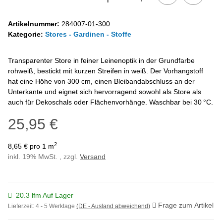
Artikelnummer:
284007-01-300
Kategorie:
Stores - Gardinen - Stoffe
Transparenter Store in feiner Leinenoptik in der Grundfarbe
rohweiß, bestickt mit kurzen Streifen in weiß. Der Vorhangstoff
hat eine Höhe von 300 cm, einen Bleibandabschluss an der
Unterkante und eignet sich hervorragend sowohl als Store als
auch für Dekoschals oder Flächenvorhänge. Waschbar bei 30 °C.
25,95 €
2
8,65 € pro 1 m
inkl. 19% MwSt. , zzgl.
Versand
20.3 lfm Auf Lager
Frage zum Artikel
Lieferzeit:
4 - 5 Werktage
(DE - Ausland abweichend)