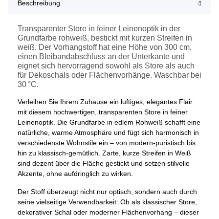
Beschreibung
Transparenter Store in feiner Leinenoptik in der
Grundfarbe rohweiß, bestickt mit kurzen Streifen in
weiß. Der Vorhangstoff hat eine Höhe von 300 cm,
einen Bleibandabschluss an der Unterkante und
eignet sich hervorragend sowohl als Store als auch
für Dekoschals oder Flächenvorhänge. Waschbar bei
30 °C.
Verleihen Sie Ihrem Zuhause ein luftiges, elegantes Flair
mit diesem hochwertigen, transparenten Store in feiner
Leinenoptik. Die Grundfarbe in edlem Rohweiß schafft eine
natürliche, warme Atmosphäre und fügt sich harmonisch in
verschiedenste Wohnstile ein – von modern-puristisch bis
hin zu klassisch-gemütlich. Zarte, kurze Streifen in Weiß
sind dezent über die Fläche gestickt und setzen stilvolle
Akzente, ohne aufdringlich zu wirken.
Der Stoff überzeugt nicht nur optisch, sondern auch durch
seine vielseitige Verwendbarkeit: Ob als klassischer Store,
dekorativer Schal oder moderner Flächenvorhang – dieser