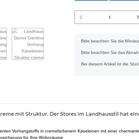
x
Bitte beachten Sie die Minde
Bitte beachten Sie das Abnahm
Bei diesem Artikel ist die Stück
creme mit Struktur. Der Stores im Landhausstil hat ein
renten Vorhangstoffs in cremefarbenem Käseleinen mit einer charmanten
 Bereicherung für Ihre Wohnräume.