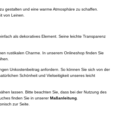
ll zu gestalten und eine warme Atmosphäre zu schaffen.
it von Leinen.
infach als dekoratives Element. Seine leichte Transparenz
nen rustikalen Charme. In unserem Onlineshop finden Sie
ihen.
ingen Unkostenbeitrag anfordern. So können Sie sich von der
türlichen Schönheit und Vielseitigkeit unseres leicht
nähen lassen. Bitte beachten Sie, dass bei der Nutzung des
uches finden Sie in unserer
Maßanleitung
.
onisch zur Seite.