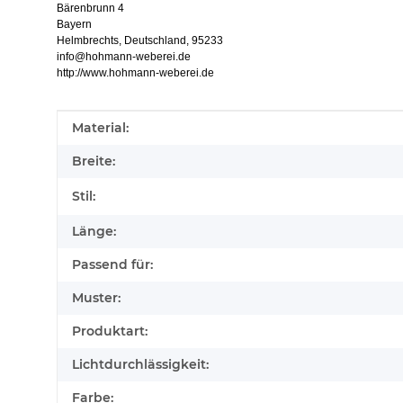
Bärenbrunn 4
Bayern
Helmbrechts, Deutschland, 95233
info@hohmann-weberei.de
http://www.hohmann-weberei.de
Produkteigenschaft
Wert
Material:
Breite:
Stil:
Länge:
Passend für:
Muster:
Produktart:
Lichtdurchlässigkeit:
Farbe: