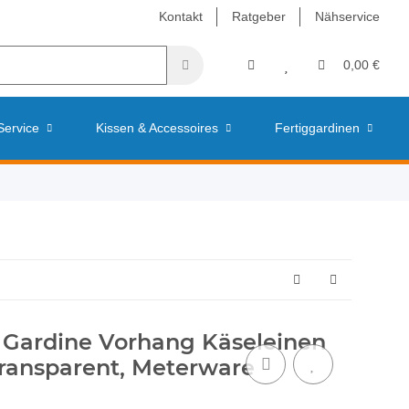
Kontakt
Ratgeber
Nähservice
0,00 €
Service
Kissen & Accessoires
Fertiggardinen
 Gardine Vorhang Käseleinen
transparent, Meterware