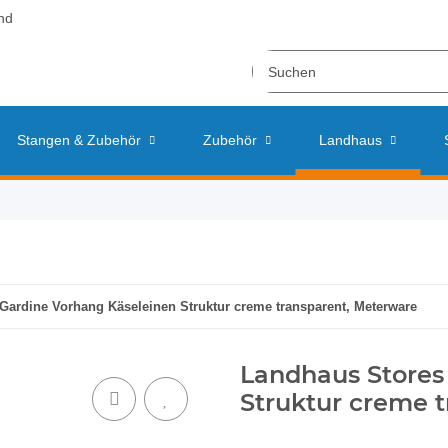
nd
Stangen & Zubehör
Zubehör
Landhaus
Gardine Vorhang Käseleinen Struktur creme transparent, Meterware
Landhaus Stores
Struktur creme 