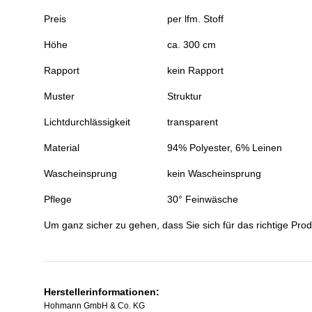
Preis
per lfm. Stoff
Höhe
ca. 300 cm
Rapport
kein Rapport
Muster
Struktur
Lichtdurchlässigkeit
transparent
Material
94% Polyester, 6% Leinen
Wascheinsprung
kein Wascheinsprung
Pflege
30° Feinwäsche
Um ganz sicher zu gehen, dass Sie sich für das richtige Prod
Herstellerinformationen:
Hohmann GmbH & Co. KG