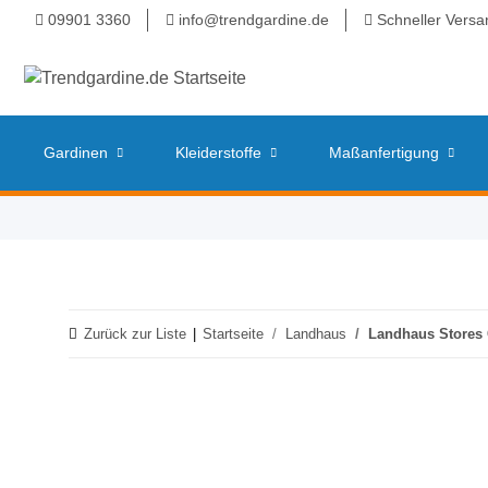
09901 3360
info@trendgardine.de
Schneller Versa
Gardinen
Kleiderstoffe
Maßanfertigung
Zurück zur Liste
Startseite
Landhaus
Landhaus Stores 