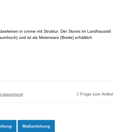
äseleinen in creme mit Struktur. Der Stores im Landhausstil
umhoch) und ist als Meterware (Breite) erhältlich.
Frage zum Artikel
nd abweichend)
ellung
Maßanleitung