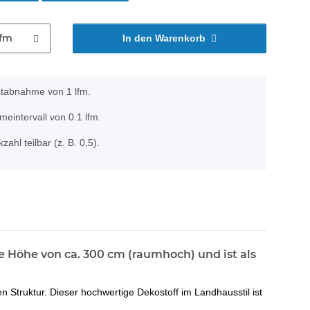
lfm
In den Warenkorb
stabnahme von 1 lfm.
eintervall von 0.1 lfm.
zahl teilbar (z. B. 0,5).
e Höhe von ca. 300 cm (raumhoch) und ist als
 Struktur. Dieser hochwertige Dekostoff im Landhausstil ist